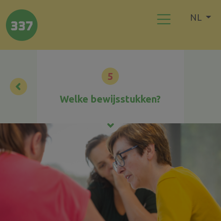
NL
5
Welke bewijsstukken?