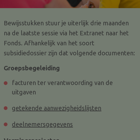
Bewijsstukken stuur je uiterlijk drie maanden
na de laatste sessie via het Extranet naar het
Fonds. Afhankelijk van het soort
subsidiedossier zijn dat volgende documenten:
Groepsbegeleiding
facturen ter verantwoording van de
uitgaven
getekende aanwezigheidslijsten
deelnemersgegevens