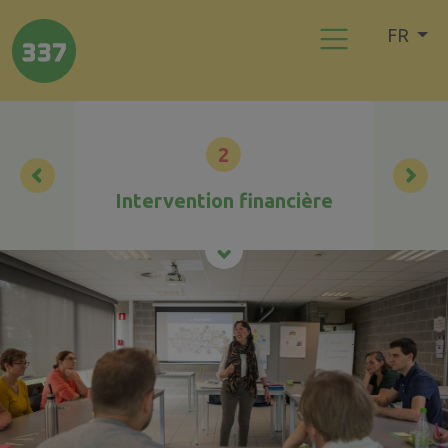
FR
2
Intervention financière